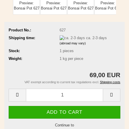
Product No.:
627
Shipping time:
ca. 2-3 days
(abroad may vary)
Stock:
1
pieces
Weight:
1
kg per piece
69,00 EUR
VAT exempt according to current tax regulations excl.
Shipping costs
Continue to