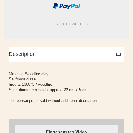
ADD TO WISH LIST
Description
Material: Woodfire clay
Salt/soda glaze
fired at 1300°C / woodfire
Size: diameter x height approx. 22 cm x 5 cm
The bonsai pot is sold without additional decoration.
Eingebettetes Video