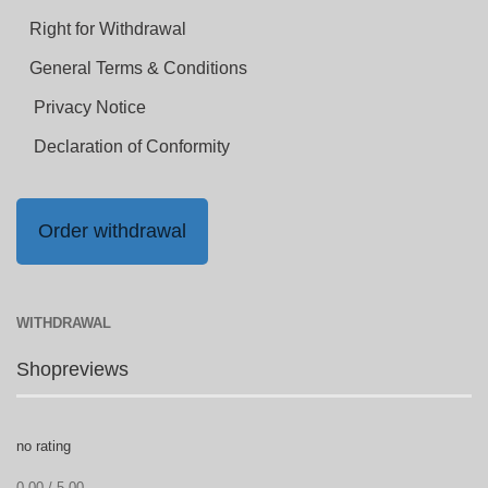
Right for Withdrawal
General Terms & Conditions
Privacy Notice
Declaration of Conformity
Order withdrawal
WITHDRAWAL
Shopreviews
no rating
0.00 / 5.00