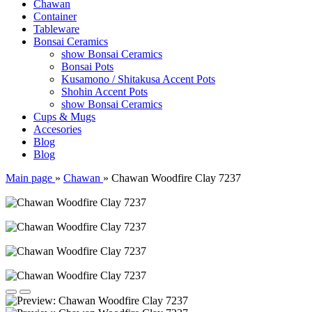
Chawan
Container
Tableware
Bonsai Ceramics
show Bonsai Ceramics
Bonsai Pots
Kusamono / Shitakusa Accent Pots
Shohin Accent Pots
show Bonsai Ceramics
Cups & Mugs
Accesories
Blog
Blog
Main page
»
Chawan
»
Chawan Woodfire Clay 7237