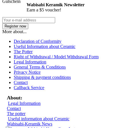
Wabisabi Keramik Newsletter
Earn a $5 voucher!
More about...
Declaration of Conformity
Useful Information about Ceramic
The Potter
Right of Withdrawal / Model Withdrawal Form
Legal Information
General Terms & Conditions
Privacy Notice
Shipping & payment conditions
Contact
Callback Service
About:
Legal Information
Contact
The potter
Useful information about Ceramic
Wabisabi-Keramik News