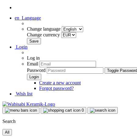
en
Language
Change language
Change currency
Login
Log in
Email
Password
Toggle Passwor
Create a new account
Forgot password?
Wish list
0
Search
All