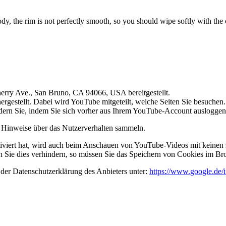
dy, the rim is not perfectly smooth, so you should wipe softly with the 
rry Ave., San Bruno, CA 94066, USA bereitgestellt.
rgestellt. Dabei wird YouTube mitgeteilt, welche Seiten Sie besuchen
dern Sie, indem Sie sich vorher aus Ihrem YouTube-Account ausloggen
ie Hinweise über das Nutzerverhalten sammeln.
viert hat, wird auch beim Anschauen von YouTube-Videos mit keinen 
Sie dies verhindern, so müssen Sie das Speichern von Cookies im Bro
der Datenschutzerklärung des Anbieters unter:
https://www.google.de/in