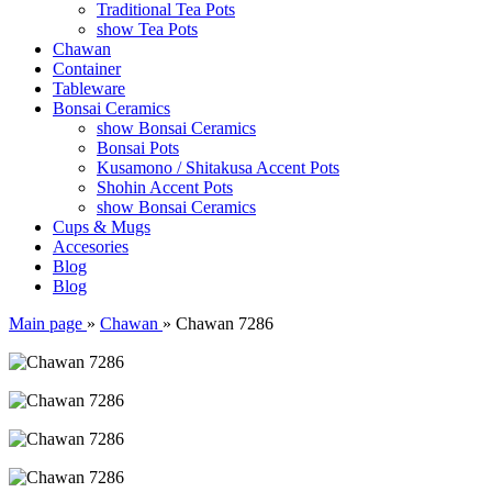
Traditional Tea Pots
show Tea Pots
Chawan
Container
Tableware
Bonsai Ceramics
show Bonsai Ceramics
Bonsai Pots
Kusamono / Shitakusa Accent Pots
Shohin Accent Pots
show Bonsai Ceramics
Cups & Mugs
Accesories
Blog
Blog
Main page
»
Chawan
»
Chawan 7286