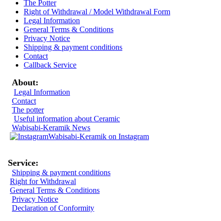
The Potter
Right of Withdrawal / Model Withdrawal Form
Legal Information
General Terms & Conditions
Privacy Notice
Shipping & payment conditions
Contact
Callback Service
About:
Legal Information
Contact
The potter
Useful information about Ceramic
Wabisabi-Keramik News
Wabisabi-Keramik on Instagram
Service:
Shipping & payment conditions
Right for Withdrawal
General Terms & Conditions
Privacy Notice
Declaration of Conformity