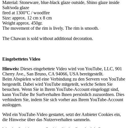
Material: Stoneware, blue-black glaze outside, Shino glaze inside
Salt/soda glaze
fired at 1300°C / woodfire
Size: approx. 12 cm x 8 cm
Weight approx. 450gr.
The movement of the rim is lively. The rim is smooth.
The Chawan is sold without additional decoration.
Eingebettetes Video
Hinweis:
Dieses eingebettete Video wird von YouTube, LLC, 901
Cherry Ave., San Bruno, CA 94066, USA bereitgestellt.
Beim Abspielen wird eine Verbindung zu den Servern von YouTube
hergestellt. Dabei wird YouTube mitgeteilt, welche Seiten Sie
besuchen. Wenn Sie in Ihrem YouTube-Account eingeloggt sind,
kann YouTube Ihr Surfverhalten Ihnen persönlich zuzuordnen. Dies
verhindern Sie, indem Sie sich vorher aus Ihrem YouTube-Account
ausloggen.
Wird ein YouTube-Video gestartet, setzt der Anbieter Cookies ein,
die Hinweise über das Nutzerverhalten sammeln.