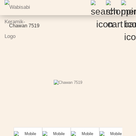
Chawan 7519