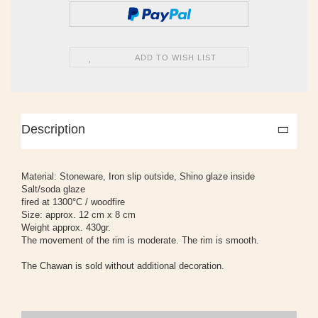
ADD TO WISH LIST
Description
Material: Stoneware, Iron slip outside, Shino glaze inside
Salt/soda glaze
fired at 1300°C / woodfire
Size: approx. 12 cm x 8 cm
Weight approx. 430gr.
The movement of the rim is moderate. The rim is smooth.
The Chawan is sold without additional decoration.