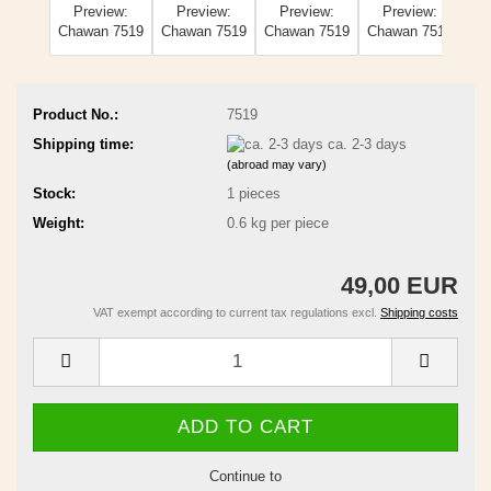
Product No.:
7519
Shipping time:
ca. 2-3 days
(abroad may vary)
Stock:
1
pieces
Weight:
0.6
kg per piece
49,00 EUR
VAT exempt according to current tax regulations excl.
Shipping costs
Continue to