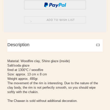
ADD TO WISH LIST
Description
Material: Woodfire clay, Shino glaze (inside)
Salt/soda glaze
fired at 1300°C / woodfire
Size: approx. 13 cm x 8 cm
Weight approx. 490gr.
The movement of the rim is interesting. Due to the nature of the
clay body, the rim is not perfectly smooth, so you should wipe
softly with the chakin.
The Chawan is sold without additional decoration.