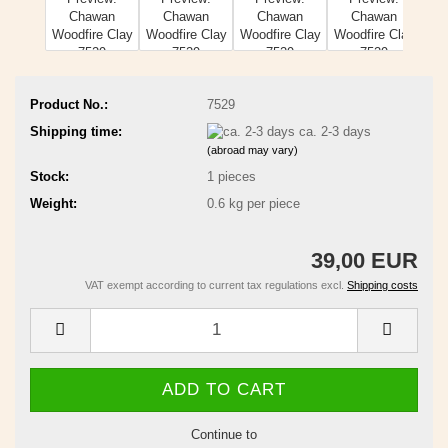
Product No.:
7529
Shipping time:
ca. 2-3 days
(abroad may vary)
Stock:
1
pieces
Weight:
0.6
kg per piece
39,00 EUR
VAT exempt according to current tax regulations excl.
Shipping costs
Continue to