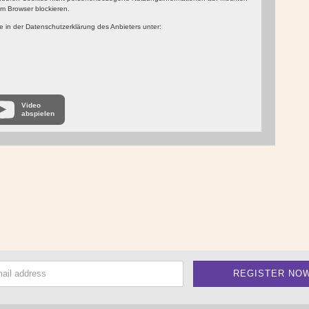
m Browser blockieren.
 in der Datenschutzerklärung des Anbieters unter:
Video
abspielen