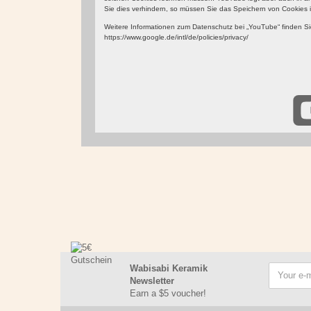
Sie dies verhindern, so müssen Sie das Speichern von Cookies i
Weitere Informationen zum Datenschutz bei „YouTube“ finden Sie
https://www.google.de/intl/de/policies/privacy/
Wabisabi Keramik
Newsletter
Earn a $5 voucher!