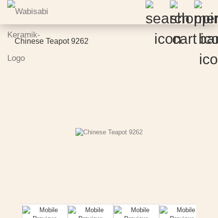
Chinese Teapot 9262