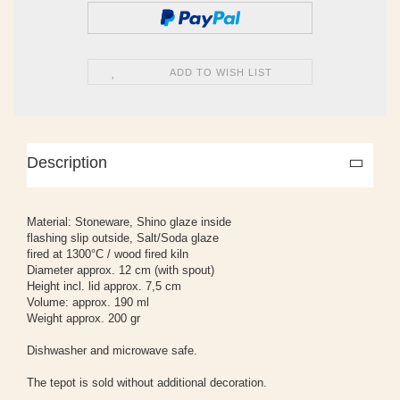
ADD TO WISH LIST
Description
Material: Stoneware, Shino glaze inside
flashing slip outside, Salt/Soda glaze
fired at 1300°C / wood fired kiln
Diameter approx. 12 cm (with spout)
Height incl. lid approx. 7,5 cm
Volume: approx. 190 ml
Weight approx. 200 gr
Dishwasher and microwave safe.
The tepot is sold without additional decoration.