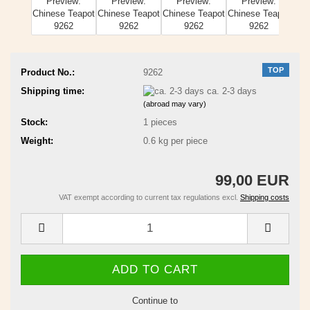
TOP
Product No.:
9262
Shipping time:
ca. 2-3 days
(abroad may vary)
Stock:
1
pieces
Weight:
0.6
kg per piece
99,00 EUR
VAT exempt according to current tax regulations excl.
Shipping costs
Continue to