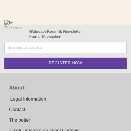
Wabisabi Keramik Newsletter
Earn a $5 voucher!
About:
Legal Information
Contact
The potter
Useful information about Ceramic