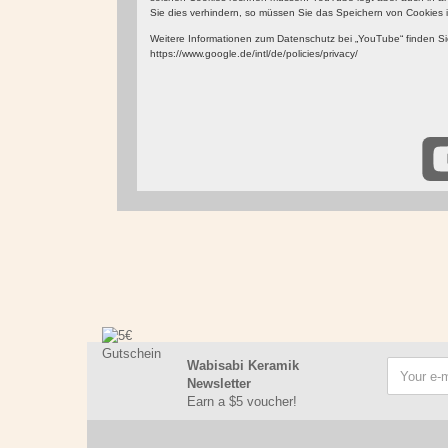
Sie dies verhindern, so müssen Sie das Speichern von Cookies i
Weitere Informationen zum Datenschutz bei „YouTube“ finden Sie
https://www.google.de/intl/de/policies/privacy/
Wabisabi Keramik
Newsletter
Earn a $5 voucher!