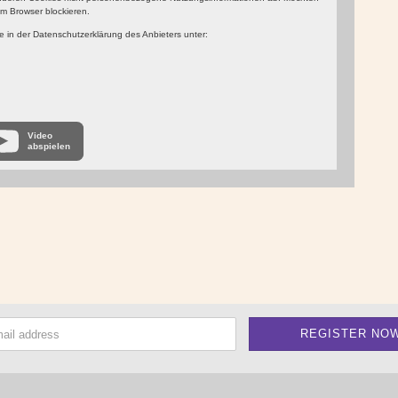
m Browser blockieren.
 in der Datenschutzerklärung des Anbieters unter:
Video
abspielen