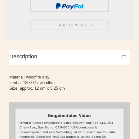
ADD TO WISH LIST
Description
Material: woodfire clay
fired at 1300°C / woodfire
Size: approx. 12 cm x 5,25 cm
Eingebettetes Video
Hinweis:
Dieses eingebettete Video wird von YouTube, LLC, 901
Cherry Ave., San Bruno, CA 94066, USA bereitgestellt.
Beim Abspielen wird eine Verbindung zu den Servern von YouTube
hergestellt. Dabei wird YouTube mitgeteilt, welche Seiten Sie