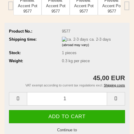
Product No.:
9577
Shipping time:
ca. 2-3 days
(abroad may vary)
Stock:
1
pieces
Weight:
0.3
kg per piece
45,00 EUR
VAT exempt according to current tax regulations excl.
Shipping costs
Continue to