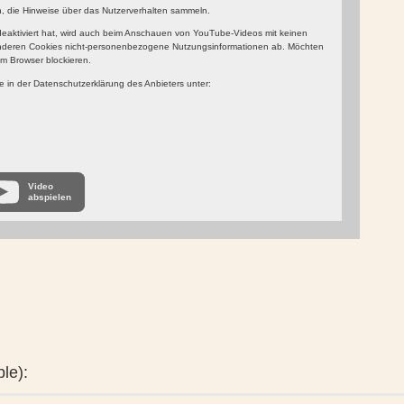
in, die Hinweise über das Nutzerverhalten sammeln.
aktiviert hat, wird auch beim Anschauen von YouTube-Videos mit keinen
nderen Cookies nicht-personenbezogene Nutzungsinformationen ab. Möchten
m Browser blockieren.
 in der Datenschutzerklärung des Anbieters unter:
Video
abspielen
le):