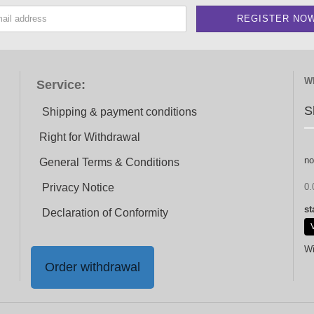
W
Service:
S
Shipping & payment conditions
Right for Withdrawal
no
General Terms & Conditions
Privacy Notice
0.
st
Declaration of Conformity
Wi
Order withdrawal