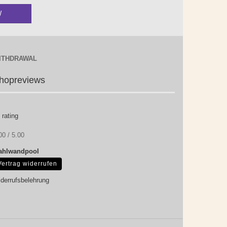
ITHDRAWAL
hopreviews
 rating
00 / 5.00
ahlwandpool
Vertrag widerrufen
derrufsbelehrung