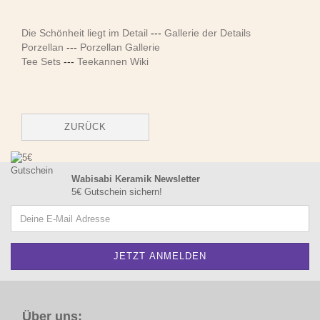
Die Schönheit liegt im Detail
---
Gallerie der Details
Porzellan
---
Porzellan Gallerie
Tee Sets
---
Teekannen Wiki
ZURÜCK
Wabisabi Keramik Newsletter
5€ Gutschein sichern!
Über uns: