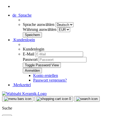
de
Sprache
Sprache auswählen
Währung auswählen
Kundenlogin
Kundenlogin
E-Mail
Passwort
Toggle Password View
Konto erstellen
Passwort vergessen?
Merkzettel
0
Suche