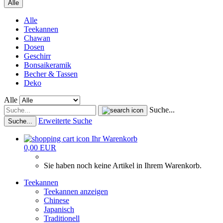
Alle
Alle
Teekannen
Chawan
Dosen
Geschirr
Bonsaikeramik
Becher & Tassen
Deko
Alle
Suche...
Erweiterte Suche
Suche...
Ihr Warenkorb
0,00 EUR
Sie haben noch keine Artikel in Ihrem Warenkorb.
Teekannen
Teekannen anzeigen
Chinese
Japanisch
Traditionell