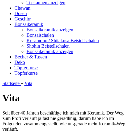
Teekannen anzeigen
Chawan
Dosen
Geschirr
Bonsaikeramik
Bonsaikeramik anzeigen
Bonsaischalen
Kusamono / Shitakusa Beistellschalen
Shohin Beistellschalen
Bonsaikeramik anzeigen
Becher & Tassen
Deko
Töpferkurse
Töpferkurse
Startseite
»
Vita
Vita
Seit über 40 Jahren beschäftige ich mich mit Keramik. Der Weg
zum Profi verläuft ja fast nie geradlinig, darum habe ich im
Folgenden zusammengestellt, wie un-gerade mein Keramik-Weg
verläuft.