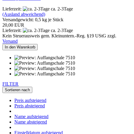
Lieferzeit:
ca. 2-3Tage
(Ausland abweichend)
Versandgewicht:
0,5
kg je Stück
20,00 EUR
Lieferzeit:
ca. 2-3Tage
Kein Steuerausweis gem. Kleinuntern.-Reg. §19 UStG zzgl.
Versand
In den Warenkorb
FILTER
Sortieren nach
Preis aufsteigend
Preis absteigend
Name aufsteigend
Name absteigend
Einstelldatum aufsteigend