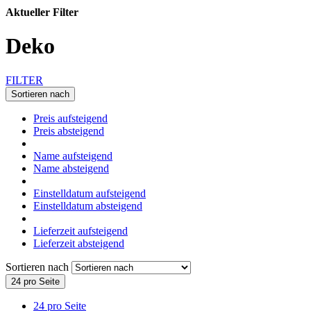
Aktueller Filter
Deko
FILTER
Sortieren nach
Preis aufsteigend
Preis absteigend
Name aufsteigend
Name absteigend
Einstelldatum aufsteigend
Einstelldatum absteigend
Lieferzeit aufsteigend
Lieferzeit absteigend
Sortieren nach
24 pro Seite
24 pro Seite