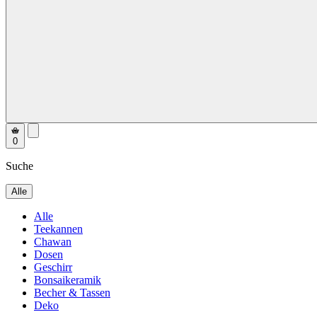
0
Suche
Alle
Alle
Teekannen
Chawan
Dosen
Geschirr
Bonsaikeramik
Becher & Tassen
Deko