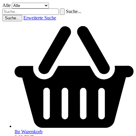
Alle
Suche...
Erweiterte Suche
Suche...
Ihr Warenkorb