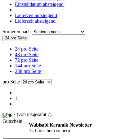
Einstelldatum absteigend
Lieferzeit aufsteigend
Lieferzeit absteigend
Sortieren nach
24 pro Seite
24 pro Seite
48 pro Seite
72 pro Seite
144 pro Seite
288 pro Seite
pro Seite
1
1
bis
7
(von insgesamt
7
)
Wabisabi Keramik Newsletter
5€ Gutschein sichern!