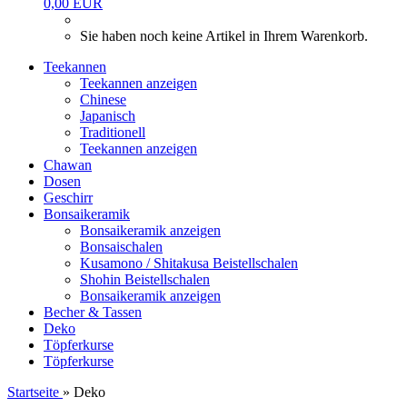
0,00 EUR
Sie haben noch keine Artikel in Ihrem Warenkorb.
Teekannen
Teekannen anzeigen
Chinese
Japanisch
Traditionell
Teekannen anzeigen
Chawan
Dosen
Geschirr
Bonsaikeramik
Bonsaikeramik anzeigen
Bonsaischalen
Kusamono / Shitakusa Beistellschalen
Shohin Beistellschalen
Bonsaikeramik anzeigen
Becher & Tassen
Deko
Töpferkurse
Töpferkurse
Startseite
»
Deko