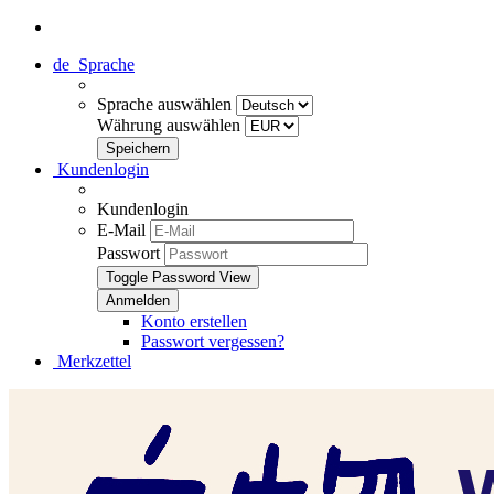
de
Sprache
Sprache auswählen
Währung auswählen
Kundenlogin
Kundenlogin
E-Mail
Passwort
Toggle Password View
Konto erstellen
Passwort vergessen?
Merkzettel