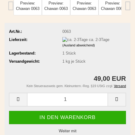
Art.Nr.:
0063
Lieferzeit:
ca. 2-3Tage
(Ausland abweichend)
Lagerbestand:
1
Stück
Versandgewicht:
1
kg je Stück
49,00 EUR
Kein Steuerausweis gem. Kleinuntern.-Reg. §19 UStG zzgl.
Versand
Weiter mit