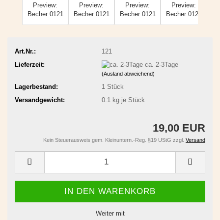
Art.Nr.:
121
Lieferzeit:
ca. 2-3Tage
(Ausland abweichend)
Lagerbestand:
1
Stück
Versandgewicht:
0.1
kg je Stück
19,00 EUR
Kein Steuerausweis gem. Kleinuntern.-Reg. §19 UStG zzgl.
Versand
Weiter mit