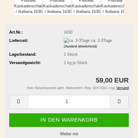
Art.Nr.:
1630
Lieferzeit:
ca. 2-3Tage
(Ausland abweichend)
Lagerbestand:
1
Stück
Versandgewicht:
1
kg je Stück
59,00 EUR
Kein Steuerausweis gem. Kleinuntern.-Reg. §19 UStG zzgl.
Versand
Weiter mit