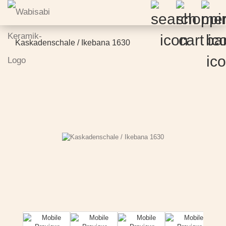
Kaskadenschale / Ikebana 1630