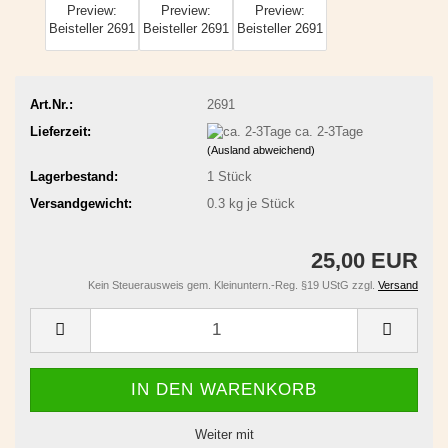
Art.Nr.:
2691
Lieferzeit:
ca. 2-3Tage
(Ausland abweichend)
Lagerbestand:
1
Stück
Versandgewicht:
0.3
kg je Stück
25,00 EUR
Kein Steuerausweis gem. Kleinuntern.-Reg. §19 UStG zzgl.
Versand
Weiter mit