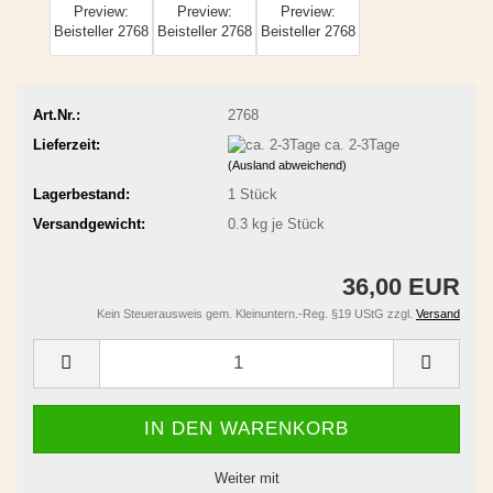
Art.Nr.:
2768
Lieferzeit:
ca. 2-3Tage
(Ausland abweichend)
Lagerbestand:
1
Stück
Versandgewicht:
0.3
kg je Stück
36,00 EUR
Kein Steuerausweis gem. Kleinuntern.-Reg. §19 UStG zzgl.
Versand
Weiter mit