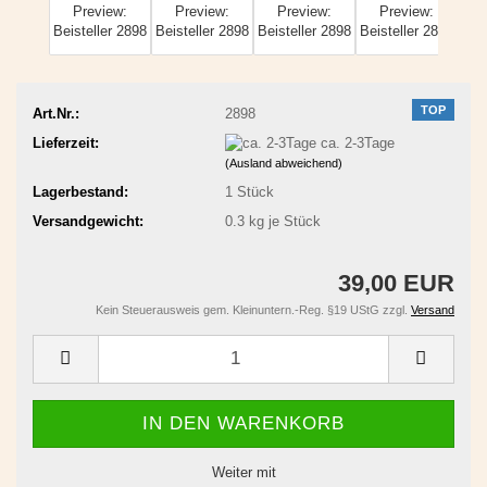
TOP
Art.Nr.:
2898
Lieferzeit:
ca. 2-3Tage
(Ausland abweichend)
Lagerbestand:
1
Stück
Versandgewicht:
0.3
kg je Stück
39,00 EUR
Kein Steuerausweis gem. Kleinuntern.-Reg. §19 UStG zzgl.
Versand
Weiter mit