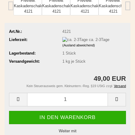
Art.Nr.:
4121
Lieferzeit:
ca. 2-3Tage
(Ausland abweichend)
Lagerbestand:
1
Stück
Versandgewicht:
1
kg je Stück
49,00 EUR
Kein Steuerausweis gem. Kleinuntern.-Reg. §19 UStG zzgl.
Versand
Weiter mit