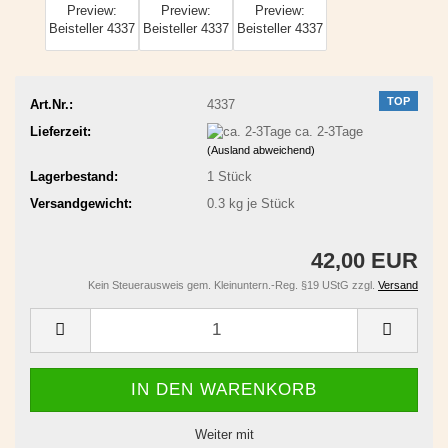
TOP
Art.Nr.:
4337
Lieferzeit:
ca. 2-3Tage
(Ausland abweichend)
Lagerbestand:
1
Stück
Versandgewicht:
0.3
kg je Stück
42,00 EUR
Kein Steuerausweis gem. Kleinuntern.-Reg. §19 UStG zzgl.
Versand
Weiter mit