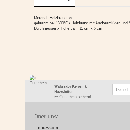
Material: Holzbrandton
gebrannt bei 1300°C / Holzbrand mit Ascheanflügen und 
Durchmesser x Höhe ca. 11 cm x 6 cm
Wabisabi Keramik
Newsletter
5€ Gutschein sichern!
Über uns:
Impressum