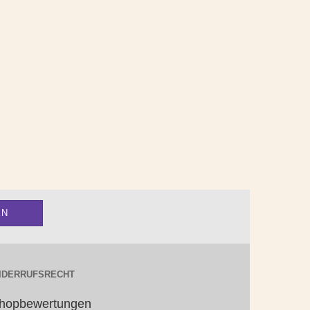
IDERRUFSRECHT
hopbewertungen