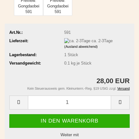
Art.Nr.:
591
Lieferzeit:
ca. 2-3Tage
(Ausland abweichend)
Lagerbestand:
1
Stück
Versandgewicht:
0.1
kg je Stück
28,00 EUR
Kein Steuerausweis gem. Kleinuntern.-Reg. §19 UStG zzgl.
Versand
Weiter mit