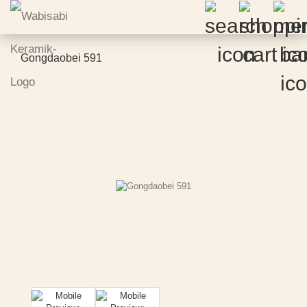
Gongdaobei 591