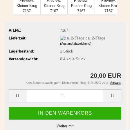
Art.Nr.:
7167
Lieferzeit:
ca. 2-3Tage
(Ausland abweichend)
Lagerbestand:
1
Stück
Versandgewicht:
0.4
kg je Stück
20,00 EUR
Kein Steuerausweis gem. Kleinuntern.-Reg. §19 UStG zzgl.
Versand
Weiter mit