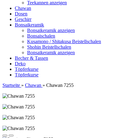
Teekannen anzeigen
Chawan
Dosen
Geschirr
Bonsaikeramik
Bonsaikeramik anzeigen
Bonsaischalen
Kusamono / Shitakusa Beistellschalen
Shohin Beistellschalen
Bonsaikeramik anzeigen
Becher & Tassen
Deko
Töpferkurse
Töpferkurse
Startseite
»
Chawan
»
Chawan 7255