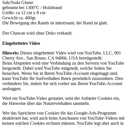
Salz/Soda Glasur
gebrannt bei 1300°C / Holzbrand
Größe: ca 12 cm x 8 cm
Gewicht ca. 460gr.
Die Bewegung des Rands ist interessant, der Rand ist glatt.
Der Chawan wird ohne Deko verkauft.
Eingebettetes Video
Hinweis:
Dieses eingebettete Video wird von YouTube, LLC, 901
Cherry Ave., San Bruno, CA 94066, USA bereitgestellt.
Beim Abspielen wird eine Verbindung zu den Servern von YouTube
hergestellt. Dabei wird YouTube mitgeteilt, welche Seiten Sie
besuchen. Wenn Sie in Ihrem YouTube-Account eingeloggt sind,
kann YouTube Ihr Surfverhalten Ihnen persönlich zuzuordnen. Dies
verhindern Sie, indem Sie sich vorher aus Ihrem YouTube-Account
ausloggen.
Wird ein YouTube-Video gestartet, setzt der Anbieter Cookies ein,
die Hinweise über das Nutzerverhalten sammeln.
Wer das Speichern von Cookies für das Google-Ads-Programm
deaktiviert hat, wird auch beim Anschauen von YouTube-Videos mit
keinen solchen Cookies rechnen müssen. YouTube legt aber auch in