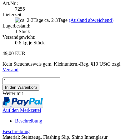
Art.Nr.:
7255
Lieferzeit:
ca. 2-3Tage
(Ausland abweichend)
Lagerbestand:
1
Stück
Versandgewicht:
0.6
kg je Stück
49,00 EUR
Kein Steuerausweis gem. Kleinuntern.-Reg. §19 UStG zzgl.
Versand
Weiter mit
Auf den Merkzettel
Beschreibung
Beschreibung
Material: Steinzeug, Flashing Slip, Shino Innenglasur