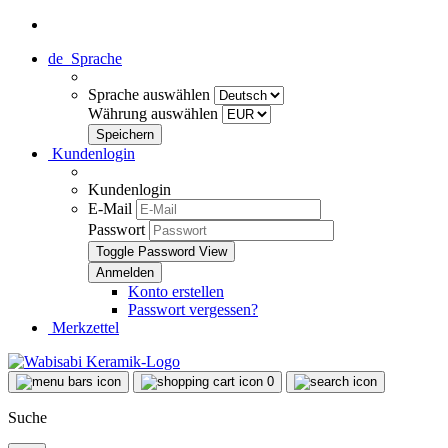
de
Sprache
Sprache auswählen
Währung auswählen
Kundenlogin
Kundenlogin
E-Mail
Passwort
Toggle Password View
Konto erstellen
Passwort vergessen?
Merkzettel
0
Suche