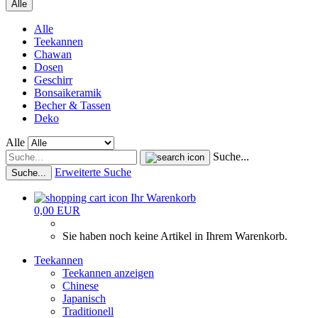
Alle
Alle
Teekannen
Chawan
Dosen
Geschirr
Bonsaikeramik
Becher & Tassen
Deko
Alle
Suche...
Erweiterte Suche
Suche...
Ihr Warenkorb
0,00 EUR
Sie haben noch keine Artikel in Ihrem Warenkorb.
Teekannen
Teekannen anzeigen
Chinese
Japanisch
Traditionell