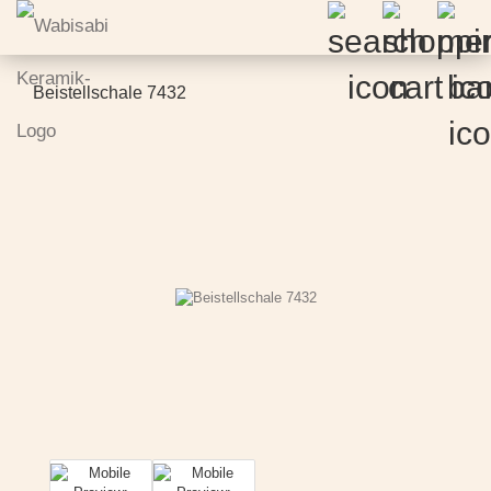
Beistellschale 7432