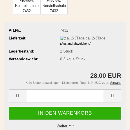
Art.Nr.:
7432
Lieferzeit:
ca. 2-3Tage
(Ausland abweichend)
Lagerbestand:
1
Stück
Versandgewicht:
0.3
kg je Stück
28,00 EUR
Kein Steuerausweis gem. Kleinuntern.-Reg. §19 UStG zzgl.
Versand
Weiter mit