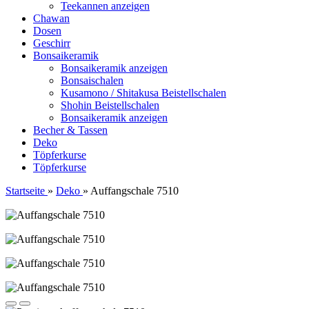
Teekannen anzeigen
Chawan
Dosen
Geschirr
Bonsaikeramik
Bonsaikeramik anzeigen
Bonsaischalen
Kusamono / Shitakusa Beistellschalen
Shohin Beistellschalen
Bonsaikeramik anzeigen
Becher & Tassen
Deko
Töpferkurse
Töpferkurse
Startseite
»
Deko
»
Auffangschale 7510