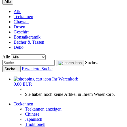
Alle
Alle
Teekannen
Chawan
Dosen
Geschirr
Bonsaikeramik
Becher & Tassen
Deko
Alle
Suche...
Erweiterte Suche
Suche...
Ihr Warenkorb
0,00 EUR
Sie haben noch keine Artikel in Ihrem Warenkorb.
Teekannen
Teekannen anzeigen
Chinese
Japanisch
Traditionell