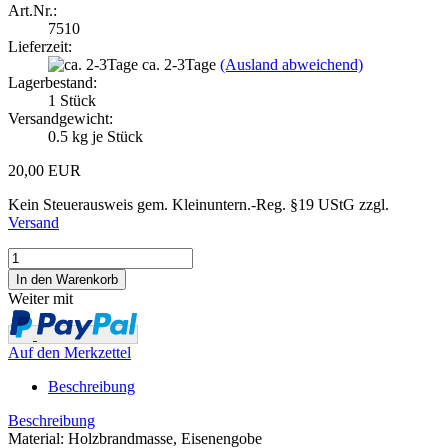
Art.Nr.:
7510
Lieferzeit:
ca. 2-3Tage
(Ausland abweichend)
Lagerbestand:
1
Stück
Versandgewicht:
0.5
kg je Stück
20,00 EUR
Kein Steuerausweis gem. Kleinuntern.-Reg. §19 UStG zzgl.
Versand
Weiter mit
Auf den Merkzettel
Beschreibung
Beschreibung
Material: Holzbrandmasse, Eisenengobe