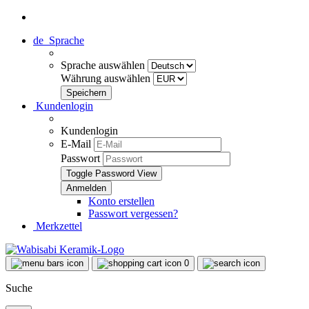
de
Sprache
Sprache auswählen
Währung auswählen
Kundenlogin
Kundenlogin
E-Mail
Passwort
Toggle Password View
Konto erstellen
Passwort vergessen?
Merkzettel
0
Suche