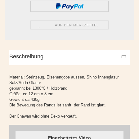
AUF DEN MERKZETTEL
Beschreibung
Material: Steinzeug, Eisenengobe aussen, Shino Innenglasur
Salz/Soda Glasur
gebrannt bei 1300°C / Holzbrand
Größe: ca 12 cm x 8 cm
Gewicht ca.430gr.
Die Bewegung des Rands ist sanft, der Rand ist glatt.
Der Chawan wird ohne Deko verkauft.
Eingebettetes Video