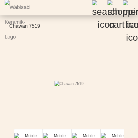
Chawan 7519