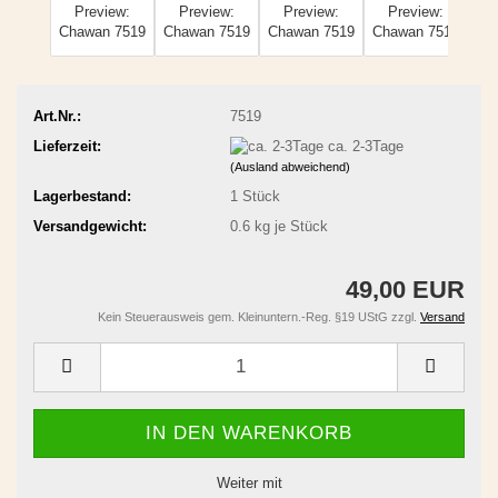
Art.Nr.:
7519
Lieferzeit:
ca. 2-3Tage
(Ausland abweichend)
Lagerbestand:
1
Stück
Versandgewicht:
0.6
kg je Stück
49,00 EUR
Kein Steuerausweis gem. Kleinuntern.-Reg. §19 UStG zzgl.
Versand
Weiter mit