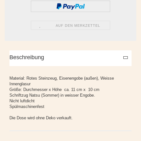
AUF DEN MERKZETTEL
Beschreibung
Material: Rotes Steinzeug, Eisenengobe (außen), Weisse
Innenglasur
Größe: Durchmesser x Höhe ca. 11 cm x 10 cm
Schriftzug Natsu (Sommer) in weisser Engobe.
Nicht luftdicht
Spülmaschinenfest
Die Dose wird ohne Deko verkauft.