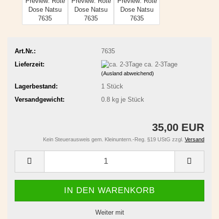
Art.Nr.:
7635
Lieferzeit:
ca. 2-3Tage
(Ausland abweichend)
Lagerbestand:
1
Stück
Versandgewicht:
0.8
kg je Stück
35,00 EUR
Kein Steuerausweis gem. Kleinuntern.-Reg. §19 UStG zzgl.
Versand
Weiter mit