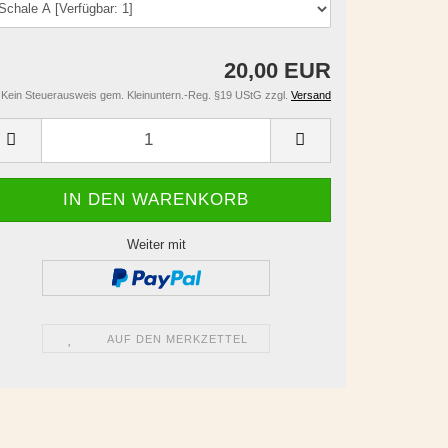
20,00 EUR
Kein Steuerausweis gem. Kleinuntern.-Reg. §19 UStG zzgl.
Versand
Weiter mit
AUF DEN MERKZETTEL