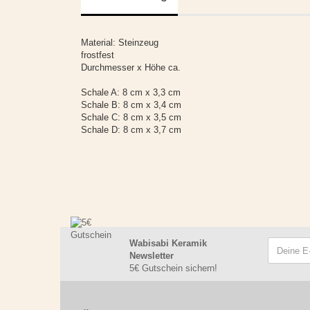
Material: Steinzeug
frostfest
Durchmesser x Höhe ca.
Schale A: 8 cm x 3,3 cm
Schale B: 8 cm x 3,4 cm
Schale C: 8 cm x 3,5 cm
Schale D: 8 cm x 3,7 cm
Wabisabi Keramik
Newsletter
5€ Gutschein sichern!