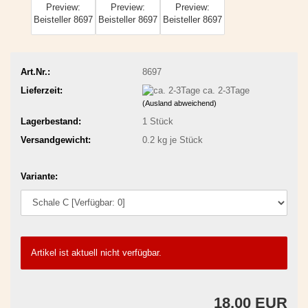
Art.Nr.:
8697
Lieferzeit:
ca. 2-3Tage
(Ausland abweichend)
Lagerbestand:
1
Stück
Versandgewicht:
0.2
kg je Stück
Variante:
Artikel ist aktuell nicht verfügbar.
18,00 EUR