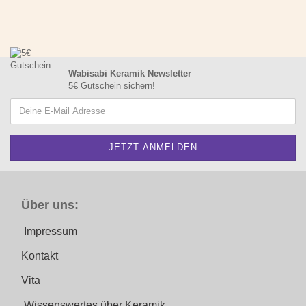
Wabisabi Keramik Newsletter
5€ Gutschein sichern!
Über uns:
Impressum
Kontakt
Vita
Wissenswertes über Keramik