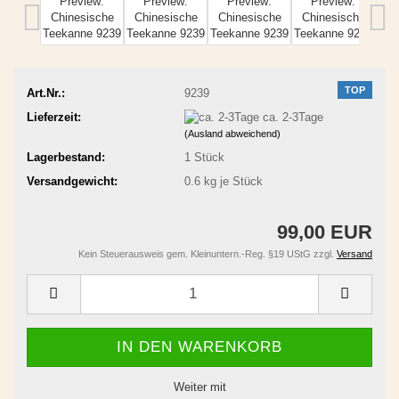
TOP
Art.Nr.:
9239
Lieferzeit:
ca. 2-3Tage
(Ausland abweichend)
Lagerbestand:
1
Stück
Versandgewicht:
0.6
kg je Stück
99,00 EUR
Kein Steuerausweis gem. Kleinuntern.-Reg. §19 UStG zzgl.
Versand
Weiter mit