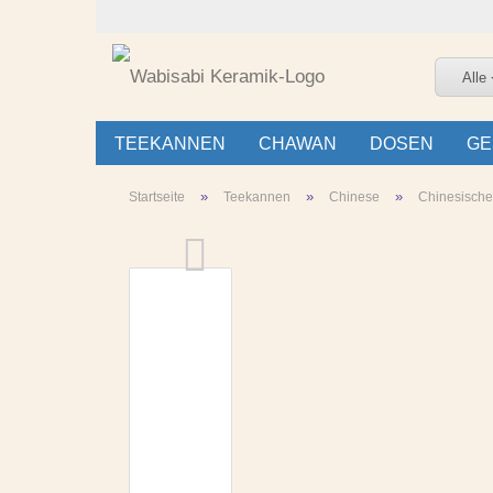
Alle
TEEKANNEN
CHAWAN
DOSEN
GE
»
»
»
Startseite
Teekannen
Chinese
Chinesisch