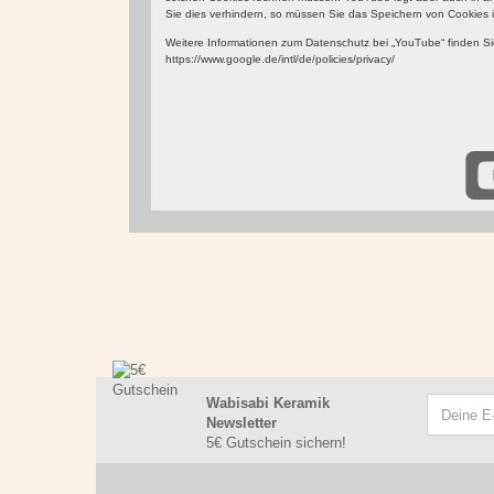
Sie dies verhindern, so müssen Sie das Speichern von Cookies i
Weitere Informationen zum Datenschutz bei „YouTube“ finden Sie
https://www.google.de/intl/de/policies/privacy/
Wabisabi Keramik
Newsletter
5€ Gutschein sichern!