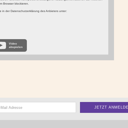
m Browser blockieren.
 in der Datenschutzerklärung des Anbieters unter:
Video
abspielen