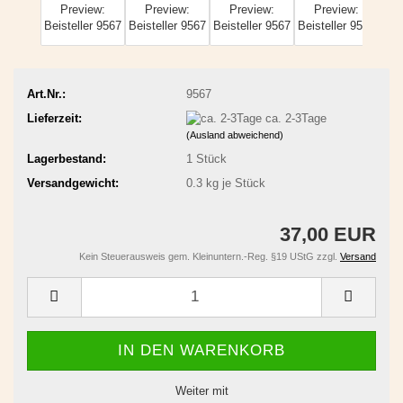
Art.Nr.:
9567
Lieferzeit:
ca. 2-3Tage
(Ausland abweichend)
Lagerbestand:
1
Stück
Versandgewicht:
0.3
kg je Stück
37,00 EUR
Kein Steuerausweis gem. Kleinuntern.-Reg. §19 UStG zzgl.
Versand
Weiter mit