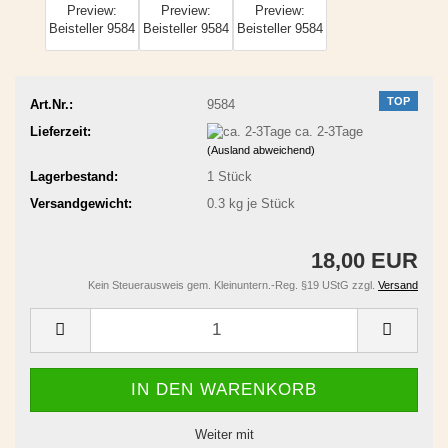
TOP
Art.Nr.:
9584
Lieferzeit:
ca. 2-3Tage
(Ausland abweichend)
Lagerbestand:
1
Stück
Versandgewicht:
0.3
kg je Stück
18,00 EUR
Kein Steuerausweis gem. Kleinuntern.-Reg. §19 UStG zzgl.
Versand
Weiter mit