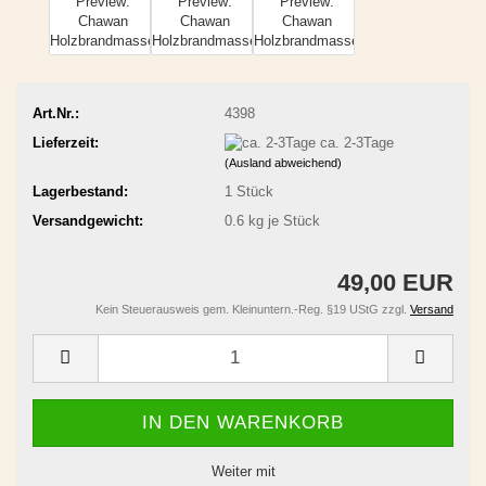
Art.Nr.:
4398
Lieferzeit:
ca. 2-3Tage
(Ausland abweichend)
Lagerbestand:
1
Stück
Versandgewicht:
0.6
kg je Stück
49,00 EUR
Kein Steuerausweis gem. Kleinuntern.-Reg. §19 UStG zzgl.
Versand
Weiter mit