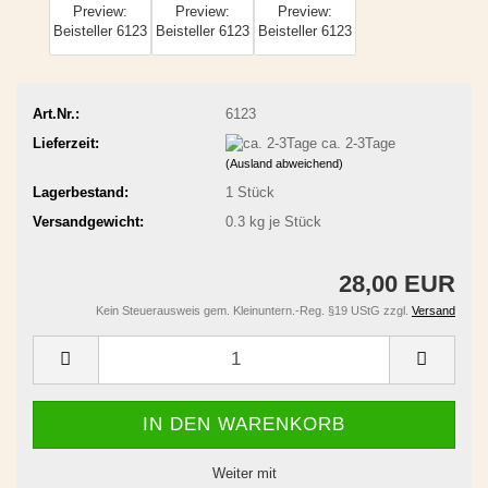
Art.Nr.:
6123
Lieferzeit:
ca. 2-3Tage
(Ausland abweichend)
Lagerbestand:
1
Stück
Versandgewicht:
0.3
kg je Stück
28,00 EUR
Kein Steuerausweis gem. Kleinuntern.-Reg. §19 UStG zzgl.
Versand
Weiter mit