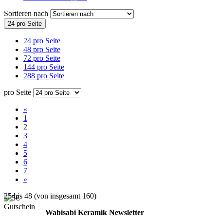
Sortieren nach
24 pro Seite
24 pro Seite
48 pro Seite
72 pro Seite
144 pro Seite
288 pro Seite
pro Seite
«
1
2
3
4
5
6
7
»
25
bis
48
(von insgesamt
160
)
Wabisabi Keramik Newsletter