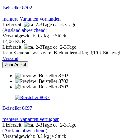
Beisteller 8702
mehrere Varianten vorhanden
Lieferzeit:
ca. 2-3Tage
(Ausland abweichend)
Versandgewicht:
0,2
kg je Stück
14,00 EUR
Lieferzeit:
ca. 2-3Tage
Kein Steuerausweis gem. Kleinuntern.-Reg. §19 UStG zzgl.
Versand
Zum Artikel
Beisteller 8697
mehrere Varianten verfügbar
Lieferzeit:
ca. 2-3Tage
(Ausland abweichend)
Versandgewicht:
0,2
kg je Stück