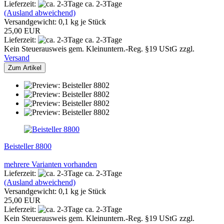
Lieferzeit:
ca. 2-3Tage
(Ausland abweichend)
Versandgewicht:
0,1
kg je Stück
25,00 EUR
Lieferzeit:
ca. 2-3Tage
Kein Steuerausweis gem. Kleinuntern.-Reg. §19 UStG zzgl.
Versand
Zum Artikel
Beisteller 8800
mehrere Varianten vorhanden
Lieferzeit:
ca. 2-3Tage
(Ausland abweichend)
Versandgewicht:
0,1
kg je Stück
25,00 EUR
Lieferzeit:
ca. 2-3Tage
Kein Steuerausweis gem. Kleinuntern.-Reg. §19 UStG zzgl.