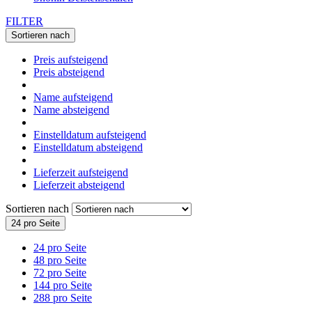
FILTER
Sortieren nach
Preis aufsteigend
Preis absteigend
Name aufsteigend
Name absteigend
Einstelldatum aufsteigend
Einstelldatum absteigend
Lieferzeit aufsteigend
Lieferzeit absteigend
Sortieren nach
24 pro Seite
24 pro Seite
48 pro Seite
72 pro Seite
144 pro Seite
288 pro Seite