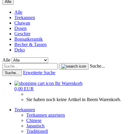
Alle
Alle
Teekannen
Chawan
Dosen
Geschirr
Bonsaikeramik
Becher & Tassen
Deko
Alle
Suche...
Erweiterte Suche
Suche...
Ihr Warenkorb
0,00 EUR
Sie haben noch keine Artikel in Ihrem Warenkorb.
Teekannen
Teekannen anzeigen
Chinese
Japanisch
Traditionell