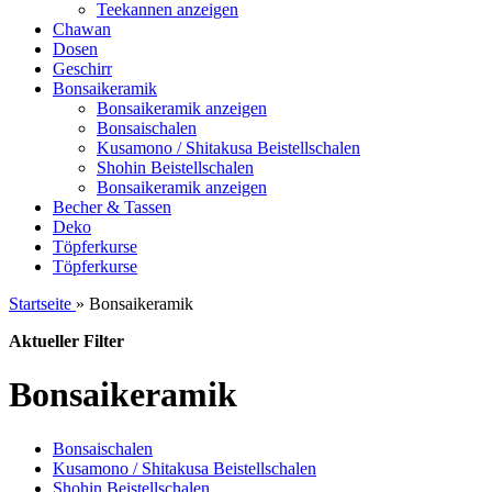
Teekannen anzeigen
Chawan
Dosen
Geschirr
Bonsaikeramik
Bonsaikeramik anzeigen
Bonsaischalen
Kusamono / Shitakusa Beistellschalen
Shohin Beistellschalen
Bonsaikeramik anzeigen
Becher & Tassen
Deko
Töpferkurse
Töpferkurse
Startseite
»
Bonsaikeramik
Aktueller Filter
Bonsaikeramik
Bonsaischalen
Kusamono / Shitakusa Beistellschalen
Shohin Beistellschalen