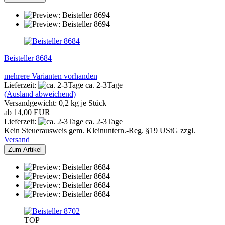
Beisteller 8684
mehrere Varianten vorhanden
Lieferzeit:
ca. 2-3Tage
(Ausland abweichend)
Versandgewicht:
0,2
kg je Stück
ab 14,00 EUR
Lieferzeit:
ca. 2-3Tage
Kein Steuerausweis gem. Kleinuntern.-Reg. §19 UStG zzgl.
Versand
Zum Artikel
TOP