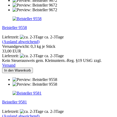
Beisteller 9558
Lieferzeit:
ca. 2-3Tage
(Ausland abweichend)
Versandgewicht:
0,3
kg je Stück
33,00 EUR
Lieferzeit:
ca. 2-3Tage
Kein Steuerausweis gem. Kleinuntern.-Reg. §19 UStG zzgl.
Versand
In den Warenkorb
Beisteller 9581
Lieferzeit:
ca. 2-3Tage
(Ausland abweichend)