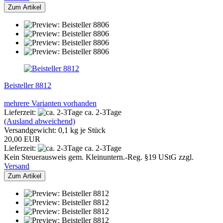
Zum Artikel
Beisteller 8812
mehrere Varianten vorhanden
Lieferzeit:
ca. 2-3Tage
(Ausland abweichend)
Versandgewicht:
0,1
kg je Stück
20,00 EUR
Lieferzeit:
ca. 2-3Tage
Kein Steuerausweis gem. Kleinuntern.-Reg. §19 UStG zzgl.
Versand
Zum Artikel