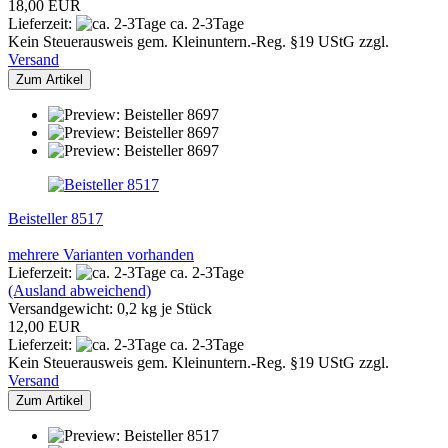
18,00 EUR
Lieferzeit:
ca. 2-3Tage
Kein Steuerausweis gem. Kleinuntern.-Reg. §19 UStG zzgl.
Versand
Zum Artikel
Beisteller 8517
mehrere Varianten vorhanden
Lieferzeit:
ca. 2-3Tage
(Ausland abweichend)
Versandgewicht:
0,2
kg je Stück
12,00 EUR
Lieferzeit:
ca. 2-3Tage
Kein Steuerausweis gem. Kleinuntern.-Reg. §19 UStG zzgl.
Versand
Zum Artikel