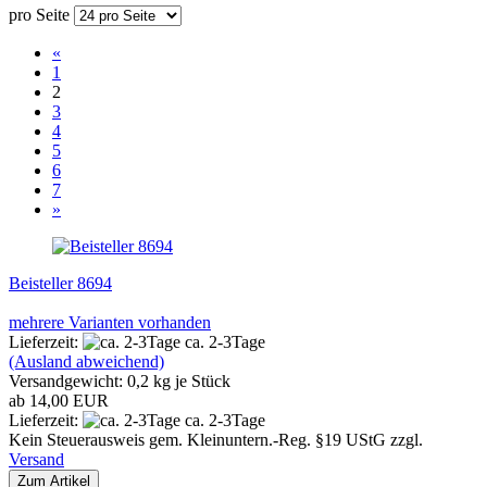
pro Seite
«
1
2
3
4
5
6
7
»
Beisteller 8694
mehrere Varianten vorhanden
Lieferzeit:
ca. 2-3Tage
(Ausland abweichend)
Versandgewicht:
0,2
kg je Stück
ab 14,00 EUR
Lieferzeit:
ca. 2-3Tage
Kein Steuerausweis gem. Kleinuntern.-Reg. §19 UStG zzgl.
Versand
Zum Artikel