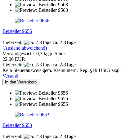
Beisteller 9656
Lieferzeit:
ca. 2-3Tage
(Ausland abweichend)
Versandgewicht:
0,3
kg je Stück
22,00 EUR
Lieferzeit:
ca. 2-3Tage
Kein Steuerausweis gem. Kleinuntern.-Reg. §19 UStG zzgl.
Versand
In den Warenkorb
Beisteller 9653
Lieferzeit:
ca. 2-3Tage