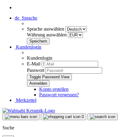
de
Sprache
Sprache auswählen
Währung auswählen
Kundenlogin
Kundenlogin
E-Mail
Passwort
Toggle Password View
Konto erstellen
Passwort vergessen?
Merkzettel
0
Suche